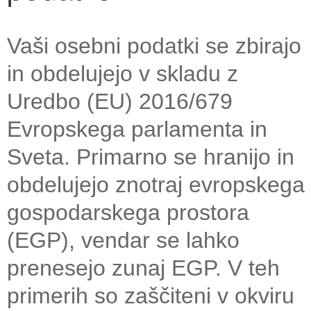
Vaši osebni podatki se zbirajo
in obdelujejo v skladu z
Uredbo (EU) 2016/679
Evropskega parlamenta in
Sveta. Primarno se hranijo in
obdelujejo znotraj evropskega
gospodarskega prostora
(EGP), vendar se lahko
prenesejo zunaj EGP. V teh
primerih so zaščiteni v okviru