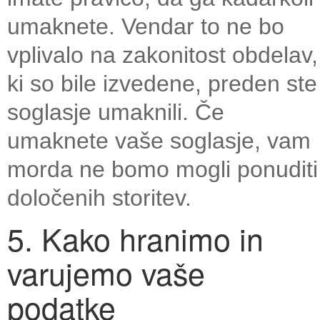
umaknete. Vendar to ne bo
vplivalo na zakonitost obdelav,
ki so bile izvedene, preden ste
soglasje umaknili. Če
umaknete vaše soglasje, vam
morda ne bomo mogli ponuditi
določenih storitev.
5. Kako hranimo in
varujemo vaše
podatke