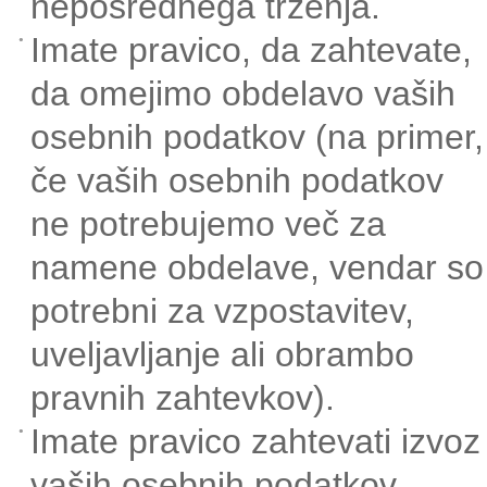
neposrednega trženja.
Imate pravico, da zahtevate,
da omejimo obdelavo vaših
osebnih podatkov (na primer,
če vaših osebnih podatkov
ne potrebujemo več za
namene obdelave, vendar so
potrebni za vzpostavitev,
uveljavljanje ali obrambo
pravnih zahtevkov).
Imate pravico zahtevati izvoz
vaših osebnih podatkov.