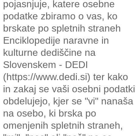
pojasnjuje, katere osebne
podatke zbiramo o vas, ko
brskate po spletnih straneh
Enciklopedije naravne in
kulturne dediščine na
Slovenskem - DEDI
(https://www.dedi.si) ter kako
in zakaj se vaši osebni podatki
obdelujejo, kjer se "vi" nanaša
na osebo, ki brska po
omenjenih spletnih straneh,