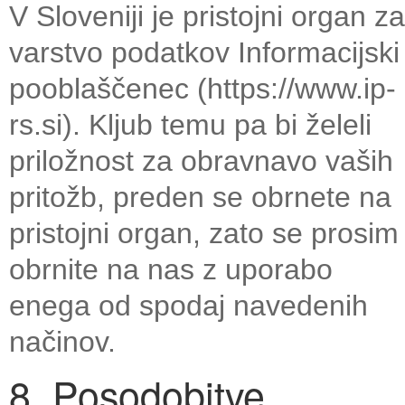
V Sloveniji je pristojni organ za
varstvo podatkov Informacijski
pooblaščenec (https://www.ip-
rs.si). Kljub temu pa bi želeli
priložnost za obravnavo vaših
pritožb, preden se obrnete na
pristojni organ, zato se prosim
obrnite na nas z uporabo
enega od spodaj navedenih
načinov.
8. Posodobitve