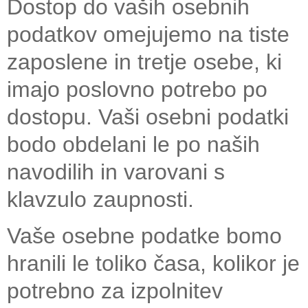
Dostop do vaših osebnih
podatkov omejujemo na tiste
zaposlene in tretje osebe, ki
imajo poslovno potrebo po
dostopu. Vaši osebni podatki
bodo obdelani le po naših
navodilih in varovani s
klavzulo zaupnosti.
Vaše osebne podatke bomo
hranili le toliko časa, kolikor je
potrebno za izpolnitev