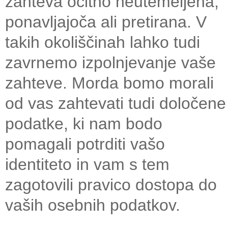
zahteva očitno neutemeljena,
ponavljajoča ali pretirana. V
takih okoliščinah lahko tudi
zavrnemo izpolnjevanje vaše
zahteve. Morda bomo morali
od vas zahtevati tudi določene
podatke, ki nam bodo
pomagali potrditi vašo
identiteto in vam s tem
zagotovili pravico dostopa do
vaših osebnih podatkov.