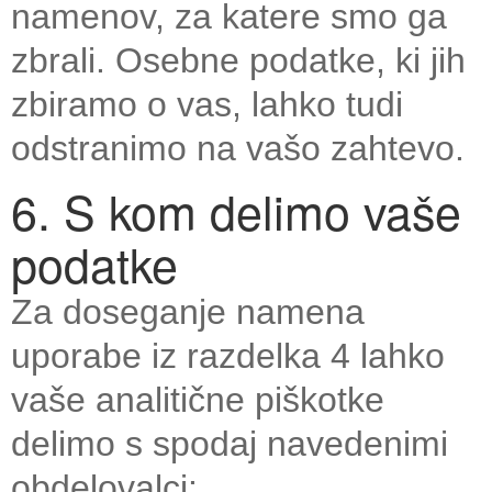
namenov, za katere smo ga
zbrali. Osebne podatke, ki jih
zbiramo o vas, lahko tudi
odstranimo na vašo zahtevo.
6. S kom delimo vaše
podatke
Za doseganje namena
uporabe iz razdelka 4 lahko
vaše analitične piškotke
delimo s spodaj navedenimi
obdelovalci: