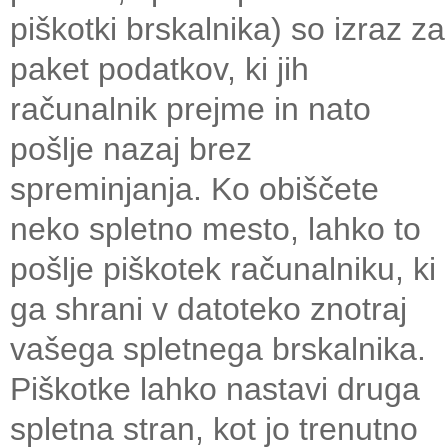
piškotki brskalnika) so izraz za
paket podatkov, ki jih
računalnik prejme in nato
pošlje nazaj brez
spreminjanja. Ko obiščete
neko spletno mesto, lahko to
pošlje piškotek računalniku, ki
ga shrani v datoteko znotraj
vašega spletnega brskalnika.
Piškotke lahko nastavi druga
spletna stran, kot jo trenutno