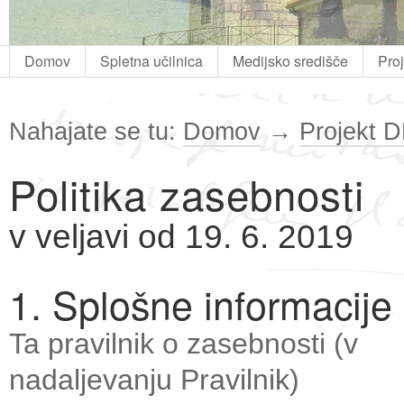
Domov
Spletna učilnica
Medijsko središče
Pro
Nahajate se tu:
Domov
→
Projekt 
Politika zasebnosti
v veljavi od 19. 6. 2019
1. Splošne informacije
Ta pravilnik o zasebnosti (v
nadaljevanju Pravilnik)