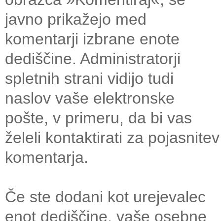
javno prikažejo med
komentarji izbrane enote
dediščine. Administratorji
spletnih strani vidijo tudi
naslov vaše elektronske
pošte, v primeru, da bi vas
želeli kontaktirati za pojasnitev
komentarja.
Če ste dodani kot urejevalec
enot dediščine, vaše osebne