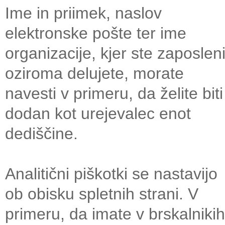
Ime in priimek, naslov
elektronske pošte ter ime
organizacije, kjer ste zaposlen
oziroma delujete, morate
navesti v primeru, da želite biti
dodan kot urejevalec enot
dediščine.
Analitični piškotki se nastavijo
ob obisku spletnih strani. V
primeru, da imate v brskalnikih