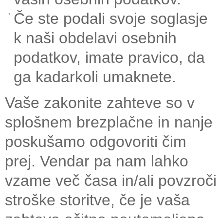
Če ste podali svoje soglasje
k naši obdelavi osebnih
podatkov, imate pravico, da
ga kadarkoli umaknete.
Vaše zakonite zahteve so v
splošnem brezplačne in nanje
poskušamo odgovoriti čim
prej. Vendar pa nam lahko
vzame več časa in/ali povzroči
stroške storitve, če je vaša