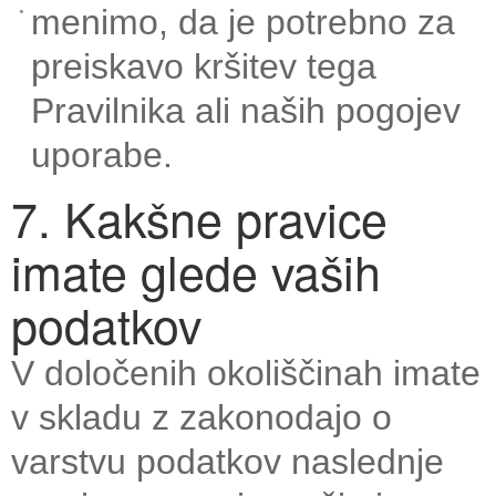
menimo, da je potrebno za
preiskavo kršitev tega
Pravilnika ali naših pogojev
uporabe.
7. Kakšne pravice
imate glede vaših
podatkov
V določenih okoliščinah imate
v skladu z zakonodajo o
varstvu podatkov naslednje