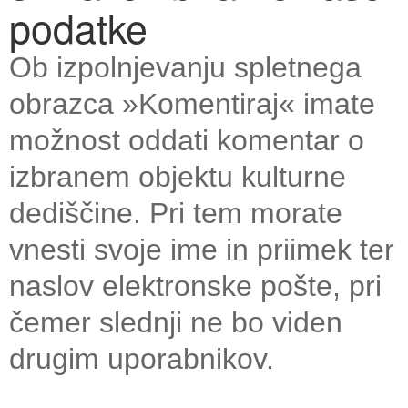
podatke
Ob izpolnjevanju spletnega
obrazca »Komentiraj« imate
možnost oddati komentar o
izbranem objektu kulturne
dediščine. Pri tem morate
vnesti svoje ime in priimek ter
naslov elektronske pošte, pri
čemer slednji ne bo viden
drugim uporabnikov.