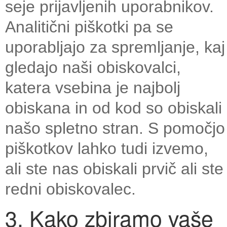
seje prijavljenih uporabnikov.
Analitični piškotki pa se
uporabljajo za spremljanje, kaj
gledajo naši obiskovalci,
katera vsebina je najbolj
obiskana in od kod so obiskali
našo spletno stran. S pomočjo
piškotkov lahko tudi izvemo,
ali ste nas obiskali prvič ali ste
redni obiskovalec.
3. Kako zbiramo vaše