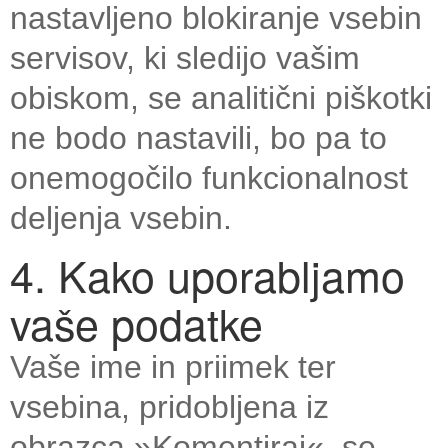
nastavljeno blokiranje vsebin
servisov, ki sledijo vašim
obiskom, se analitični piškotki
ne bodo nastavili, bo pa to
onemogočilo funkcionalnost
deljenja vsebin.
4. Kako uporabljamo
vaše podatke
Vaše ime in priimek ter
vsebina, pridobljena iz
obrazca »Komentiraj«, se