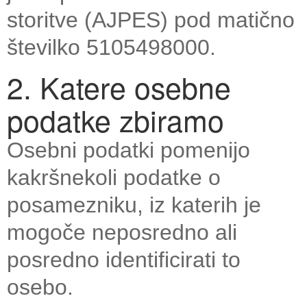
storitve (AJPES) pod matično
številko 5105498000.
2. Katere osebne
podatke zbiramo
Osebni podatki pomenijo
kakršnekoli podatke o
posamezniku, iz katerih je
mogoče neposredno ali
posredno identificirati to
osebo.