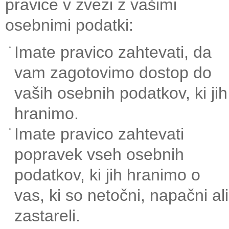
pravice v zvezi z vašimi
osebnimi podatki:
Imate pravico zahtevati, da
vam zagotovimo dostop do
vaših osebnih podatkov, ki jih
hranimo.
Imate pravico zahtevati
popravek vseh osebnih
podatkov, ki jih hranimo o
vas, ki so netočni, napačni ali
zastareli.