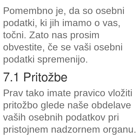
Pomembno je, da so osebni
podatki, ki jih imamo o vas,
točni. Zato nas prosim
obvestite, če se vaši osebni
podatki spremenijo.
7.1 Pritožbe
Prav tako imate pravico vložiti
pritožbo glede naše obdelave
vaših osebnih podatkov pri
pristojnem nadzornem organu