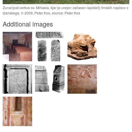
Zunanjost cerkve sv. Mihaela, kjer je urejen začasen lapidarij rimskih napisov z
Ižanskega. © 2009, Peter Kos, source: Peter Kos
Additional images