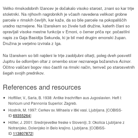
Veliko rimskodobnih Ižancev je dočakalo visoko starost, znani so kar trije
stoletniki. Na njihovih nagrobnikih je včasih navedena velikost grobne
parcele v rimskih čevljih, kar kaže, da so bile parcele na pokopališčih
uradno razmejene. Na Ižanskem so živele tudi družine, katerih člani so
opravljali visoke mestne funkcije v Emoni, o čemer priča npr. počastilni
napis za Gaja Basidija Sekunda, ki je bil med drugim emonski župan.
Družina je verjetno izvirala z Iga.
Na Ižanskem so bili najdeni le trije zaobljubni oltarji, poleg dveh posvetil
Jupitru še odlomljen oltar z omembo sicer neznanega božanstva
Acinor
.
Očitno vaščani bogov niso častili na rimski način, temveč po starosvetnih
šegah svojih prednikov.
References and resources
Hoffiller, V., Saria, B. 1938: Antike Inschriften aus Jugoslavien. Heft I:
Noricum und Pannonia Superior. Zagreb.
Hostnik, M. 1997: Cerkev sv. Mihaela v Iški vasi. Ljubljana. [COBISS-
ID
69355264
]
Höfler, J. 2001: Srednjeveške freske v Sloveniji, 3: Okolica Ljubljane z
Notranjsko, Dolenjsko in Belo krajino. Ljubljana. [COBISS-
ID
113807872
]