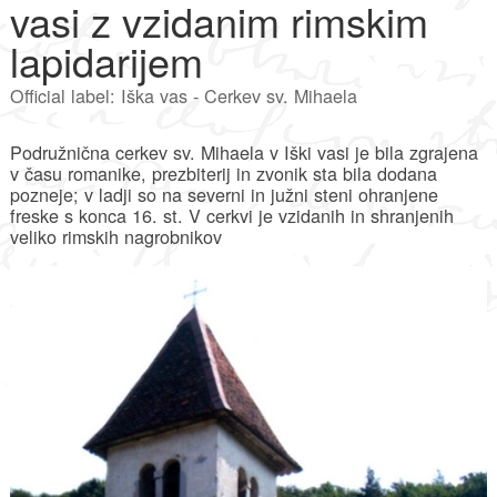
vasi z vzidanim rimskim
lapidarijem
Official label: Iška vas - Cerkev sv. Mihaela
Podružnična cerkev sv. Mihaela v Iški vasi je bila zgrajena
v času romanike, prezbiterij in zvonik sta bila dodana
pozneje; v ladji so na severni in južni steni ohranjene
freske s konca 16. st. V cerkvi je vzidanih in shranjenih
veliko rimskih nagrobnikov