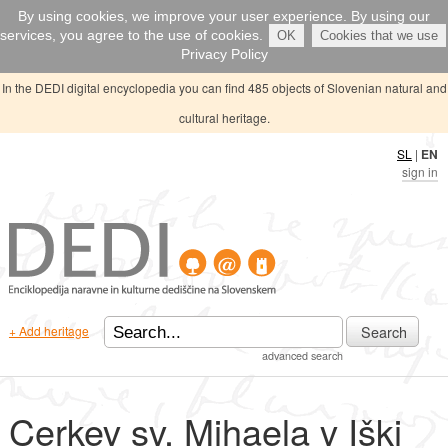
By using cookies, we improve your user experience. By using our
services, you agree to the use of cookies.
OK
Cookies that we use
Privacy Policy
In the DEDI digital encyclopedia you can find 485 objects of Slovenian natural and
cultural heritage.
SL
|
EN
sign in
Search
+ Add heritage
advanced search
Cerkev sv. Mihaela v Iški