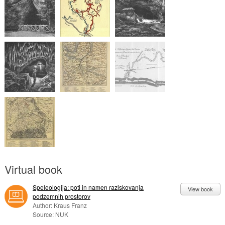
Virtual book
Speleologija: poti in namen raziskovanja
View book
podzemnih prostorov
Author: Kraus Franz
Source: NUK