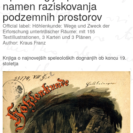
namen raziskovanja
podzemnih prostorov
Official label: Höhlenkunde: Wege und Zweck der
Erforschung unterirdischer Räume: mit 155
Textillustrationen, 3 Karten und 3 Plänen
Author: Kraus Franz
Knjiga o najnovejših speleoloških dognanjih ob koncu 19.
stoletja