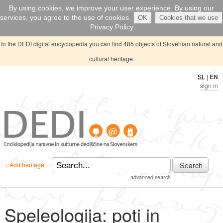
By using cookies, we improve your user experience. By using our
services, you agree to the use of cookies.
OK
Cookies that we use
Privacy Policy
In the DEDI digital encyclopedia you can find 485 objects of Slovenian natural and
cultural heritage.
SL
|
EN
sign in
Search
+ Add heritage
advanced search
Speleologija: poti in