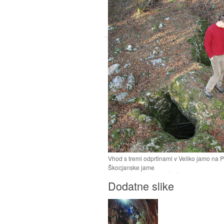
Vhod s tremi odprtinami v Veliko jamo na Pr
Škocjanske jame
Dodatne slike