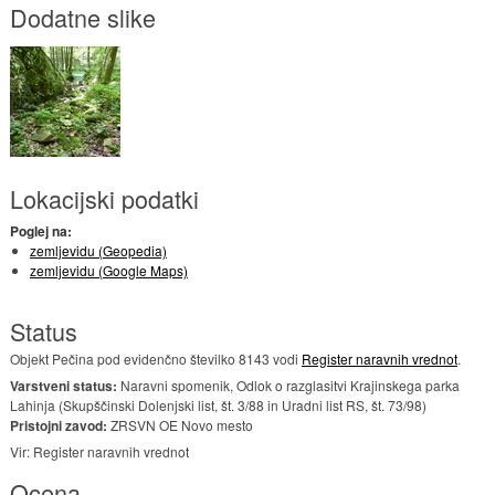
Dodatne slike
Lokacijski podatki
Poglej na:
zemljevidu (Geopedia)
zemljevidu (Google Maps)
Status
Objekt Pečina pod evidenčno številko 8143 vodi
Register naravnih vrednot
.
Varstveni status:
Naravni spomenik, Odlok o razglasitvi Krajinskega parka
Lahinja (Skupščinski Dolenjski list, št. 3/88 in Uradni list RS, št. 73/98)
Pristojni zavod:
ZRSVN OE Novo mesto
Vir: Register naravnih vrednot
Ocena