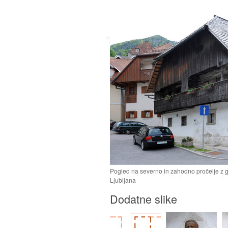
Pogled na severno in zahodno pročelje z 
Ljubljana
Dodatne slike