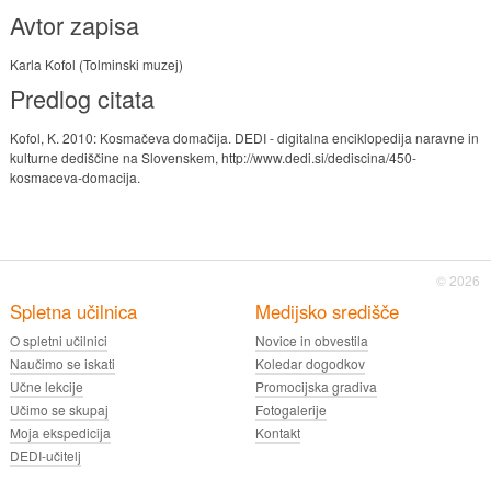
Avtor zapisa
Karla Kofol (Tolminski muzej)
Predlog citata
Kofol, K. 2010: Kosmačeva domačija. DEDI - digitalna enciklopedija naravne in
kulturne dediščine na Slovenskem, http://www.dedi.si/dediscina/450-
kosmaceva-domacija.
© 2026
Spletna učilnica
Medijsko središče
O spletni učilnici
Novice in obvestila
Naučimo se iskati
Koledar dogodkov
Učne lekcije
Promocijska gradiva
Učimo se skupaj
Fotogalerije
Moja ekspedicija
Kontakt
DEDI-učitelj