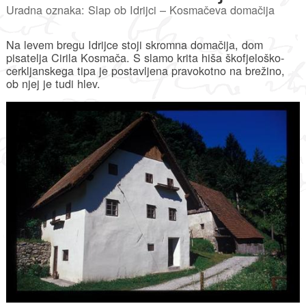
Uradna oznaka: Slap ob Idrijci – Kosmačeva domačija
Na levem bregu Idrijce stoji skromna domačija, dom
pisatelja Cirila Kosmača. S slamo krita hiša škofjeloško-
cerkljanskega tipa je postavljena pravokotno na brežino,
ob njej je tudi hlev.