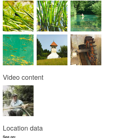
Video content
Location data
See on: