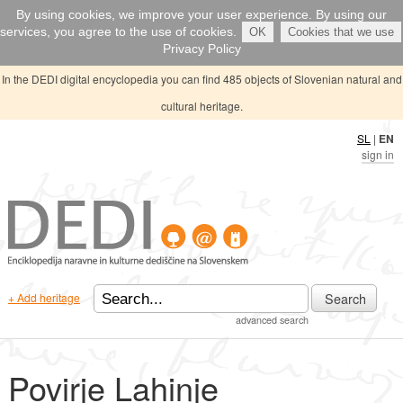
By using cookies, we improve your user experience. By using our
services, you agree to the use of cookies.
OK
Cookies that we use
Privacy Policy
In the DEDI digital encyclopedia you can find 485 objects of Slovenian natural and
cultural heritage.
SL
|
EN
sign in
Search
+ Add heritage
advanced search
Povirje Lahinje