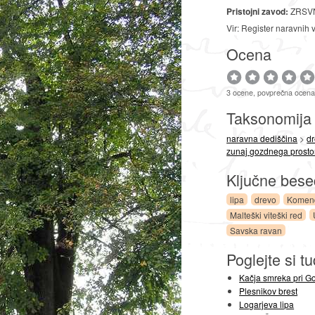
Pristojni zavod:
ZRSVN
Vir: Register naravnih 
Ocena
3 ocene, povprečna ocena
Taksonomij
naravna dediščina
>
d
zunaj gozdnega prosto
Ključne bes
lipa
drevo
Komen
Malteški viteški red
Savska ravan
Poglejte si tu
Kačja smreka pri G
Plesnikov brest
Logarjeva lipa