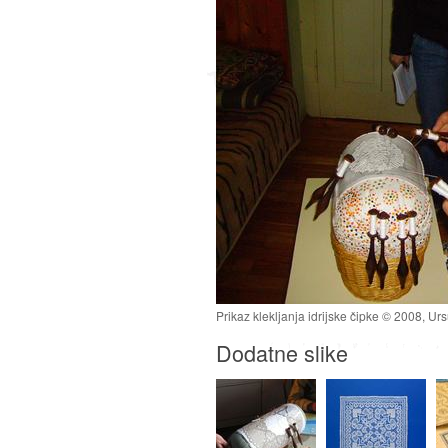
Prikaz klekljanja idrijske čipke © 2008, Urs
Dodatne slike