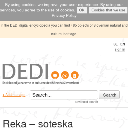
By using cookies, we improve your user experience. By using our
services, you agree to the use of cookies.
OK
Cookies that we use
Privacy Policy
In the DEDI digital encyclopedia you can find 485 objects of Slovenian natural and
cultural heritage.
SL
|
EN
sign in
Search
+ Add heritage
advanced search
Reka – soteska