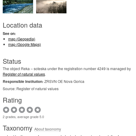
Location data
See on:
map (Geopedia)
map (Google Maps)
Status
The object Reka – soteska under the registration number 4249 is managed by
Register of natural values
.
Responsible Institution:
ZRSVN OE Nova Gorica
Source: Register of natural values
Rating
2 grades, average grade 5.0
Taxonomy
About taxonomy