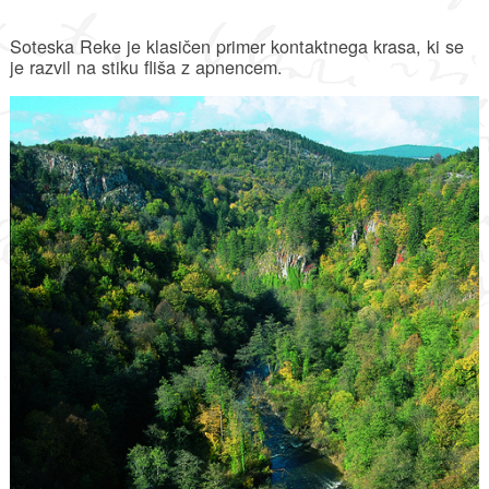
Soteska Reke je klasičen primer kontaktnega krasa, ki se
je razvil na stiku fliša z apnencem.