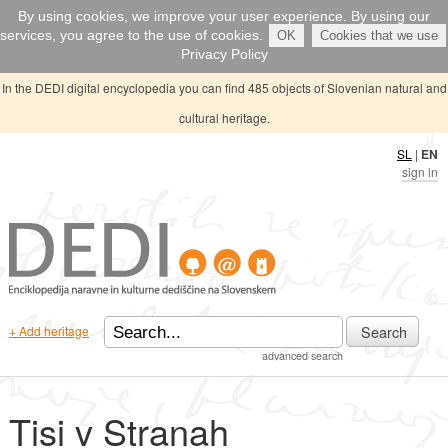
By using cookies, we improve your user experience. By using our
services, you agree to the use of cookies.
OK
Cookies that we use
Privacy Policy
In the DEDI digital encyclopedia you can find 485 objects of Slovenian natural and
cultural heritage.
SL
|
EN
sign in
Search
+ Add heritage
advanced search
Tisi v Stranah