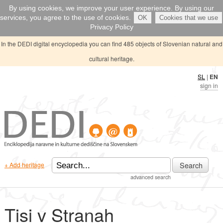
By using cookies, we improve your user experience. By using our
services, you agree to the use of cookies.
OK
Cookies that we use
Privacy Policy
In the DEDI digital encyclopedia you can find 485 objects of Slovenian natural and
cultural heritage.
SL
|
EN
sign in
Search
+ Add heritage
advanced search
Tisi v Stranah