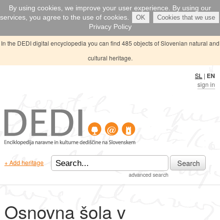
By using cookies, we improve your user experience. By using our
services, you agree to the use of cookies.
OK
Cookies that we use
Privacy Policy
In the DEDI digital encyclopedia you can find 485 objects of Slovenian natural and
cultural heritage.
SL
|
EN
sign in
Search
+ Add heritage
advanced search
Osnovna šola v