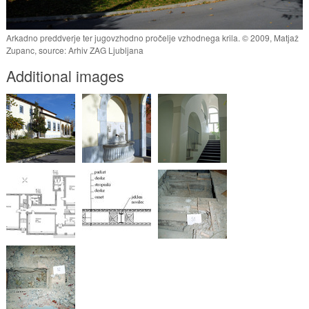
Arkadno preddverje ter jugovzhodno pročelje vzhodnega krila. © 2009, Matjaž
Zupanc, source: Arhiv ZAG Ljubljana
Additional images