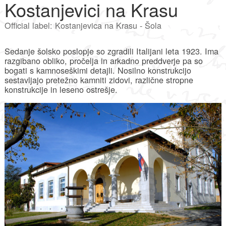
Kostanjevici na Krasu
Official label: Kostanjevica na Krasu - Šola
Sedanje šolsko poslopje so zgradili Italijani leta 1923. Ima
razgibano obliko, pročelja in arkadno preddverje pa so
bogati s kamnoseškimi detajli. Nosilno konstrukcijo
sestavljajo pretežno kamniti zidovi, različne stropne
konstrukcije in leseno ostrešje.