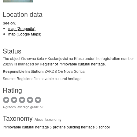
Location data
See on:
map (Geopedia)
map (Google Maps)
Status
The object Osnovna šola v Kostanjevici na Krasu under the registration number
23299 is managed by
Register of immovable cultural heritage
.
Responsible Institution:
ZVKDS OE Nova Gorica
Source: Register of immovable cultural heritage
Rating
4 grades, average grade 5.0
Taxonomy
About taxonomy
immovable cultural heritage
>
profane building heritage
>
school