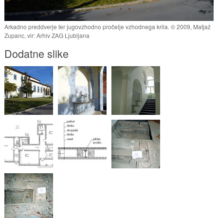
Arkadno preddverje ter jugovzhodno pročelje vzhodnega krila. © 2009, Matjaž
Zupanc, vir: Arhiv ZAG Ljubljana
Dodatne slike