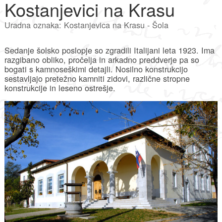
Kostanjevici na Krasu
Uradna oznaka: Kostanjevica na Krasu - Šola
Sedanje šolsko poslopje so zgradili Italijani leta 1923. Ima
razgibano obliko, pročelja in arkadno preddverje pa so
bogati s kamnoseškimi detajli. Nosilno konstrukcijo
sestavljajo pretežno kamniti zidovi, različne stropne
konstrukcije in leseno ostrešje.