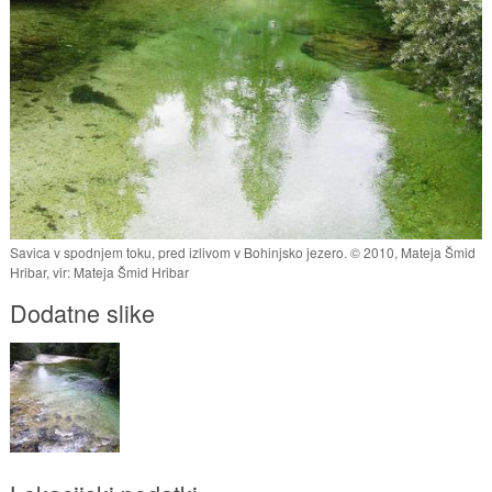
Savica v spodnjem toku, pred izlivom v Bohinjsko jezero. © 2010, Mateja Šmid
Hribar, vir: Mateja Šmid Hribar
Dodatne slike