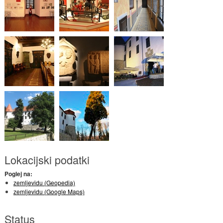
Lokacijski podatki
Poglej na:
zemljevidu (Geopedia)
zemljevidu (Google Maps)
Status