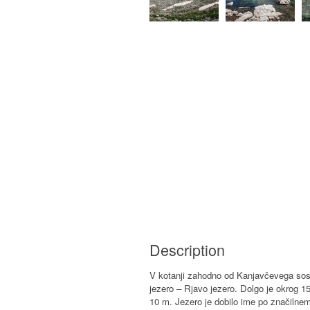
Description
V kotanji zahodno od Kanjavčevega sose
jezero – Rjavo jezero. Dolgo je okrog 1
10 m. Jezero je dobilo ime po značilnem