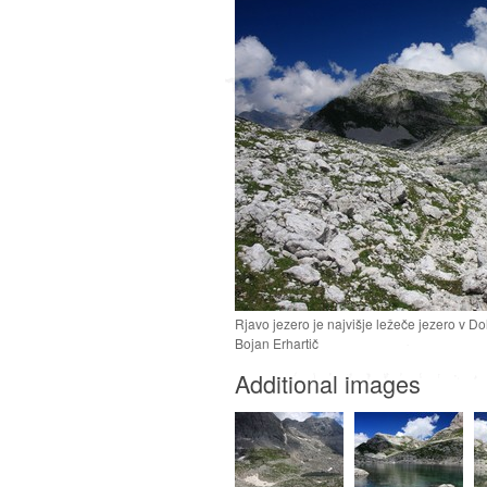
Rjavo jezero je najvišje ležeče jezero v Dol
Bojan Erhartič
Additional images