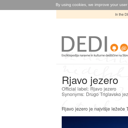
By using cookies, we improve your user 
In the D
Rjavo jezero
Official label: Rjavo jezero
Synonyms: Drugo Triglavsko je
Rjavo jezero je najvišje ležeče 