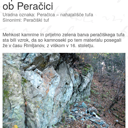
ob Peračici
Uradna oznaka: Peračica – nahajališče tufa
Sinonimi: Peračiški tuf
Mehkost kamnine in prijetno zelena barva peračiškega tufa
sta bili vzrok, da so kamnoseki po tem materialu posegali
že v času Rimljanov, z viškom v 16. stoletju.