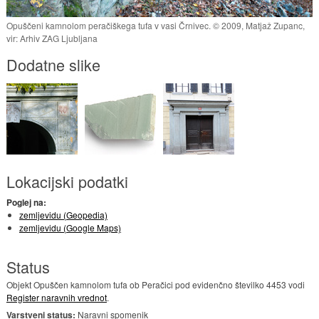
Opuščeni kamnolom peračiškega tufa v vasi Črnivec. © 2009, Matjaž Zupanc,
vir: Arhiv ZAG Ljubljana
Dodatne slike
Lokacijski podatki
Poglej na:
zemljevidu (Geopedia)
zemljevidu (Google Maps)
Status
Objekt Opuščen kamnolom tufa ob Peračici pod evidenčno številko 4453 vodi
Register naravnih vrednot
.
Varstveni status:
Naravni spomenik