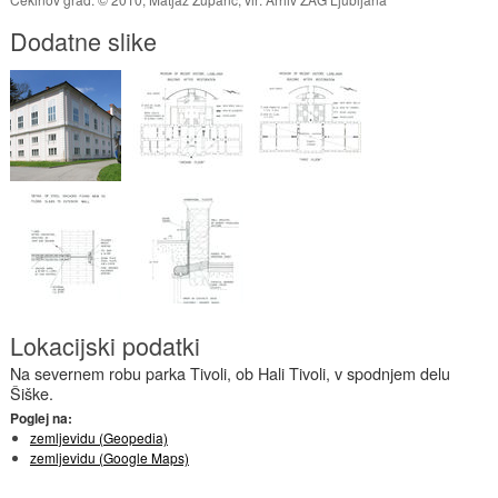
Dodatne slike
Lokacijski podatki
Na severnem robu parka Tivoli, ob Hali Tivoli, v spodnjem delu
Šiške.
Poglej na:
zemljevidu (Geopedia)
zemljevidu (Google Maps)