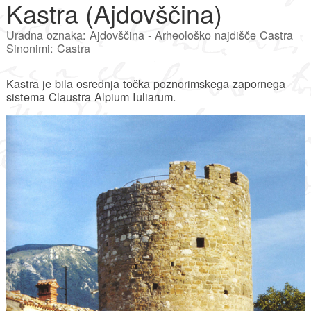
Kastra (Ajdovščina)
Uradna oznaka: Ajdovščina - Arheološko najdišče Castra
Sinonimi: Castra
Kastra je bila osrednja točka poznorimskega zapornega
sistema Claustra Alpium Iuliarum.