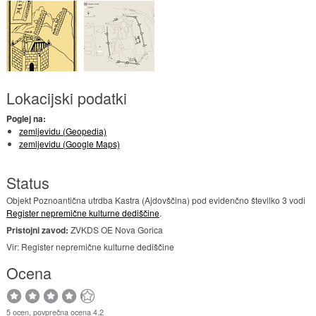
Lokacijski podatki
Poglej na:
zemljevidu (Geopedia)
zemljevidu (Google Maps)
Status
Objekt Poznoantična utrdba Kastra (Ajdovščina) pod evidenčno številko 3 vodi
Register nepremične kulturne dediščine
.
Pristojni zavod:
ZVKDS OE Nova Gorica
Vir: Register nepremične kulturne dediščine
Ocena
5 ocen, povprečna ocena 4.2