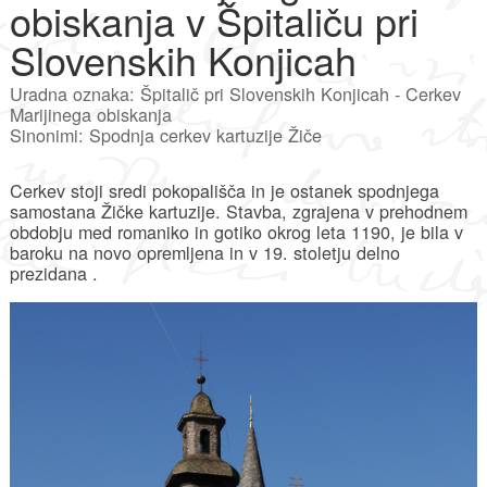
obiskanja v Špitaliču pri
Slovenskih Konjicah
Uradna oznaka: Špitalič pri Slovenskih Konjicah - Cerkev
Marijinega obiskanja
Sinonimi: Spodnja cerkev kartuzije Žiče
Cerkev stoji sredi pokopališča in je ostanek spodnjega
samostana Žičke kartuzije. Stavba, zgrajena v prehodnem
obdobju med romaniko in gotiko okrog leta 1190, je bila v
baroku na novo opremljena in v 19. stoletju delno
prezidana .