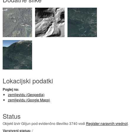
Lokacijski podatki
Poglej na:
zemljevidu (Geopedia)
zemljevidu (Google Maps)
Status
Objekt Izvir Glijun pod evidenčno številko 3740 vodi
Register naravnih vrednot
.
Varstveni status:
/