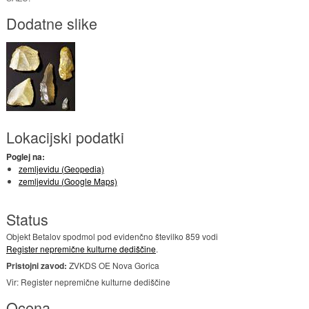
Dodatne slike
Lokacijski podatki
Poglej na:
zemljevidu (Geopedia)
zemljevidu (Google Maps)
Status
Objekt Betalov spodmol pod evidenčno številko 859 vodi
Register nepremične kulturne dediščine
.
Pristojni zavod:
ZVKDS OE Nova Gorica
Vir: Register nepremične kulturne dediščine
Ocena