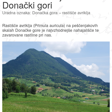
Donački gori
Uradna oznaka: Donačka gora – rastišče avriklja
Rastišče avriklja (Primula auricula) na peščenjakovih
skalah Donačke gore je najvzhodnejše nahajališče te
zavarovane rastline pri nas.