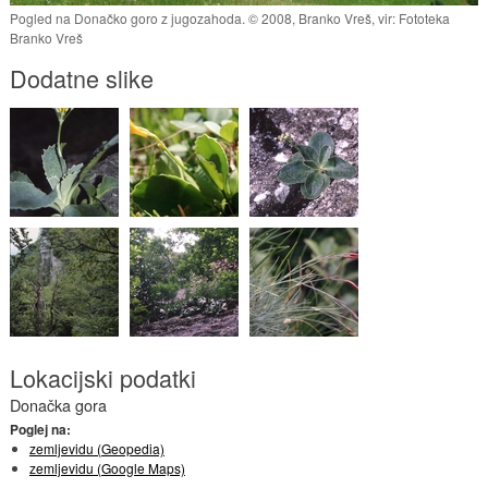
Pogled na Donačko goro z jugozahoda. © 2008, Branko Vreš, vir: Fototeka
Branko Vreš
Dodatne slike
Lokacijski podatki
Donačka gora
Poglej na:
zemljevidu (Geopedia)
zemljevidu (Google Maps)