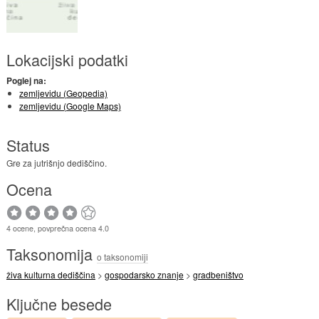
Lokacijski podatki
Poglej na:
zemljevidu (Geopedia)
zemljevidu (Google Maps)
Status
Gre za jutrišnjo dediščino.
Ocena
4 ocene, povprečna ocena 4.0
Taksonomija
o taksonomiji
živa kulturna dediščina
>
gospodarsko znanje
>
gradbeništvo
Ključne besede