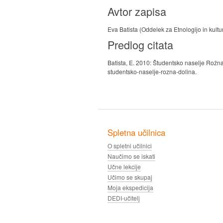
Avtor zapisa
Eva Batista (Oddelek za Etnologijo in kultur
Predlog citata
Batista, E. 2010: Študentsko naselje Rožna
studentsko-naselje-rozna-dolina.
Spletna učilnica
O spletni učilnici
Naučimo se iskati
Učne lekcije
Učimo se skupaj
Moja ekspedicija
DEDI-učitelj