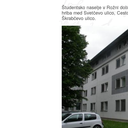
Študentsko naselje v Rožni doli
hriba med Svetčevo ulico, Cesto
Škrabčevo ulico.