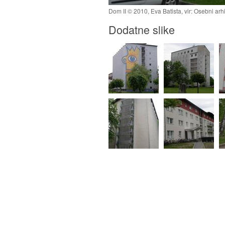
Dom II © 2010, Eva Batista, vir: Osebni arh
Dodatne slike