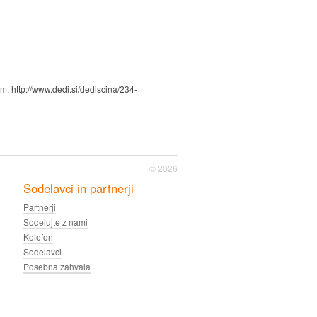
m, http://www.dedi.si/dediscina/234-
© 2026
Sodelavci in partnerji
Partnerji
Sodelujte z nami
Kolofon
Sodelavci
Posebna zahvala