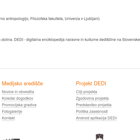
no antropologijo, Filozofska fakulteta, Univerza v Ljubljani)
 dolina. DEDI - digitalna enciklopedija naravne in kulturne dediščine na Slovenske
Medijsko središče
Projekt DEDI
Novice in obvestila
Cilji projekta
Koledar dogodkov
Zgodovina projekta
Promocijska gradiva
Predstavitev projekta
Fotogalerije
Politika zasebnosti
Kontakt
Android aplikacija DEDI